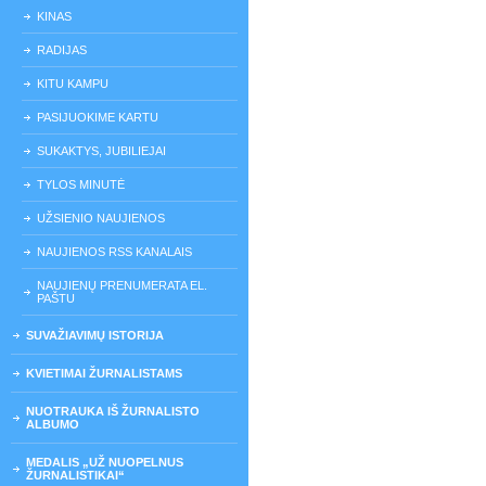
KINAS
RADIJAS
KITU KAMPU
PASIJUOKIME KARTU
SUKAKTYS, JUBILIEJAI
TYLOS MINUTĖ
UŽSIENIO NAUJIENOS
NAUJIENOS RSS KANALAIS
NAUJIENŲ PRENUMERATA EL.
PAŠTU
SUVAŽIAVIMŲ ISTORIJA
KVIETIMAI ŽURNALISTAMS
NUOTRAUKA IŠ ŽURNALISTO
ALBUMO
MEDALIS „UŽ NUOPELNUS
ŽURNALISTIKAI“