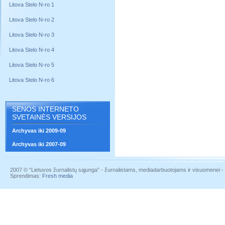
Litova Stelo N-ro 1
Litova Stelo N-ro 2
Litova Stelo N-ro 3
Litova Stelo N-ro 4
Litova Stelo N-ro 5
Litova Stelo N-ro 6
SENOS INTERNETO
SVETAINĖS VERSIJOS
Archyvas iki 2009-09
Archyvas iki 2007-09
2007 © “Lietuvos žurnalistų sąjunga” - žurnalistams, mediadarbuotojams ir visuomenei - į
Sprendimas:
Fresh media