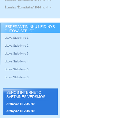
Žurnalas "Žurnalistika" 2024 m. Nr. 4
ESPERANTININKŲ LEIDINYS
"LITOVA STELO"
Litova Stelo N-ro 1
Litova Stelo N-ro 2
Litova Stelo N-ro 3
Litova Stelo N-ro 4
Litova Stelo N-ro 5
Litova Stelo N-ro 6
SENOS INTERNETO
SVETAINĖS VERSIJOS
Archyvas iki 2009-09
Archyvas iki 2007-09