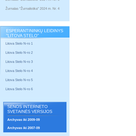
Žurnalas "Žurnalistika" 2024 m. Nr. 4
ESPERANTININKŲ LEIDINYS
"LITOVA STELO"
Litova Stelo N-ro 1
Litova Stelo N-ro 2
Litova Stelo N-ro 3
Litova Stelo N-ro 4
Litova Stelo N-ro 5
Litova Stelo N-ro 6
SENOS INTERNETO
SVETAINĖS VERSIJOS
Archyvas iki 2009-09
Archyvas iki 2007-09