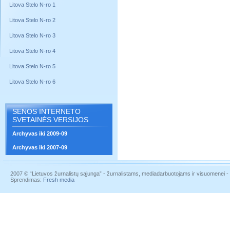
Litova Stelo N-ro 1
Litova Stelo N-ro 2
Litova Stelo N-ro 3
Litova Stelo N-ro 4
Litova Stelo N-ro 5
Litova Stelo N-ro 6
SENOS INTERNETO
SVETAINĖS VERSIJOS
Archyvas iki 2009-09
Archyvas iki 2007-09
2007 © “Lietuvos žurnalistų sąjunga” - žurnalistams, mediadarbuotojams ir visuomenei - į
Sprendimas:
Fresh media