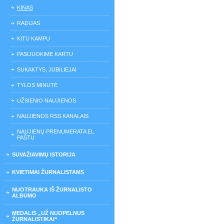
KINAS
RADIJAS
KITU KAMPU
PASIJUOKIME KARTU
SUKAKTYS, JUBILIEJAI
TYLOS MINUTĖ
UŽSIENIO NAUJIENOS
NAUJIENOS RSS KANALAIS
NAUJIENŲ PRENUMERATA EL.
PAŠTU
SUVAŽIAVIMŲ ISTORIJA
KVIETIMAI ŽURNALISTAMS
NUOTRAUKA IŠ ŽURNALISTO
ALBUMO
MEDALIS „UŽ NUOPELNUS
ŽURNALISTIKAI“