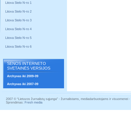
Litova Stelo N-ro 1
Litova Stelo N-ro 2
Litova Stelo N-ro 3
Litova Stelo N-ro 4
Litova Stelo N-ro 5
Litova Stelo N-ro 6
SENOS INTERNETO
SVETAINĖS VERSIJOS
Archyvas iki 2009-09
Archyvas iki 2007-09
2007 © “Lietuvos žurnalistų sąjunga” - žurnalistams, mediadarbuotojams ir visuomenei - į
Sprendimas:
Fresh media