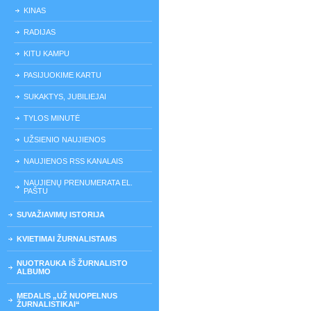
KINAS
RADIJAS
KITU KAMPU
PASIJUOKIME KARTU
SUKAKTYS, JUBILIEJAI
TYLOS MINUTĖ
UŽSIENIO NAUJIENOS
NAUJIENOS RSS KANALAIS
NAUJIENŲ PRENUMERATA EL.
PAŠTU
SUVAŽIAVIMŲ ISTORIJA
KVIETIMAI ŽURNALISTAMS
NUOTRAUKA IŠ ŽURNALISTO
ALBUMO
MEDALIS „UŽ NUOPELNUS
ŽURNALISTIKAI“